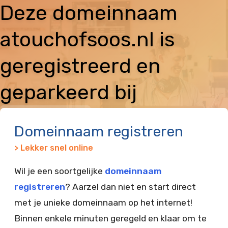
Deze domeinnaam
atouchofsoos.nl is
geregistreerd en
geparkeerd bij
Vimexx
Domeinnaam registreren
> Lekker snel online
Wil je een soortgelijke
domeinnaam
registreren
? Aarzel dan niet en start direct
met je unieke domeinnaam op het internet!
Binnen enkele minuten geregeld en klaar om te